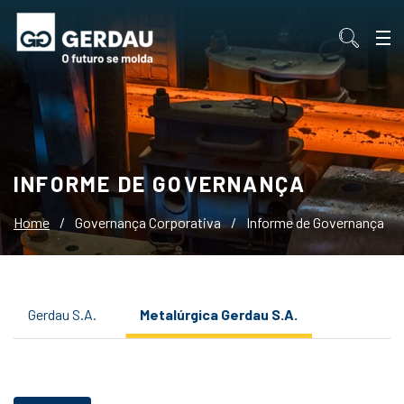
INFORME DE GOVERNANÇA
Home
/
Governança Corporativa
/
Informe de Governança
Gerdau S.A.
Metalúrgica Gerdau S.A.