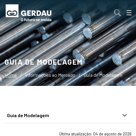
GUIA DE MODELAGEM
Home
/
Informações ao Mercado
/
Guia de Modelagem
Guia de Modelagem
Última atualização: 04 de agosto de 2026